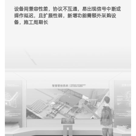
内容更新需人工替换展板或视频，周期长且成本高
依赖人工监控管理，存在人工监控盲区，无法有效
长期成本累积，设备兼容性故障、人工巡检效率低
设备间兼容性差，协议不互通，易出现信号中断或
及时发现潜在危险
等导致运维成本增加
场景割裂，不同展区功能独立，观众需频繁切换场
操作延迟，且扩展性弱，新增功能需额外采购设
景，体验缺乏连贯性
缺乏播放显示内容的实时管控措施，播放违规内容
备，施工周期长
时，无法及时拦截