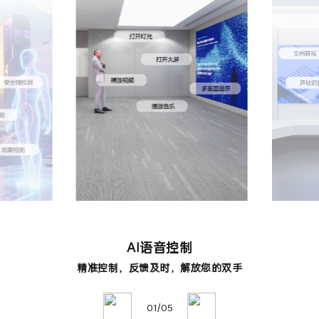
AI语音控制
精准控制，反馈及时，解放您的双手
01/05