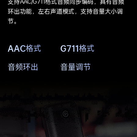
支持AAC/G711格式音频同步编码，具有音频
环出功能，左右声道模式，支持音量大小调
节。
AAC格式
G711格式
音频环出
音量调节