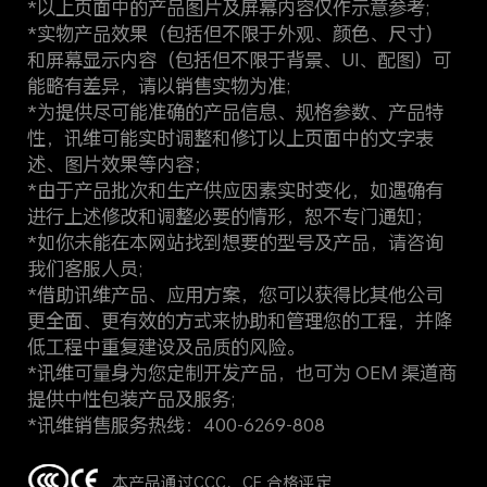
*以上页面中的产品图片及屏幕内容仅作示意参考;
*实物产品效果（包括但不限于外观、颜色、尺寸）
和屏幕显示内容（包括但不限于背景、UI、配图）可
能略有差异，请以销售实物为准;
*为提供尽可能准确的产品信息、规格参数、产品特
性，讯维可能实时调整和修订以上页面中的文字表
述、图片效果等内容；
*由于产品批次和生产供应因素实时变化，如遇确有
进行上述修改和调整必要的情形，恕不专门通知；
*如你未能在本网站找到想要的型号及产品，请咨询
我们客服人员;
*借助讯维产品、应用方案，您可以获得比其他公司
更全面、更有效的方式来协助和管理您的工程，并降
低工程中重复建设及品质的风险。
*讯维可量身为您定制开发产品，也可为 OEM 渠道商
提供中性包装产品及服务;
*讯维销售服务热线：400-6269-808
本产品通过CCC、CE 合格评定