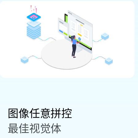
图像任意拼控
最佳视觉体