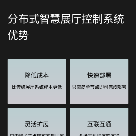
分布式智慧展厅控制系统
优势
降低成本
快速部署
比传统展厅系统成本更低
只需简单节点即可完成部署
灵活扩展
互联互通