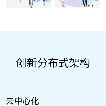
创新分布式架构
去中心化