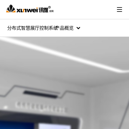
分布式智慧展厅控制系统
产品概览
分布式智慧展厅控制系统
产品概览
产品列表
方案与案例
资料下载