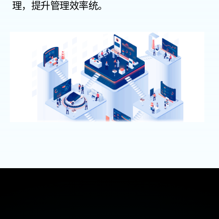
理，提升管理效率统。