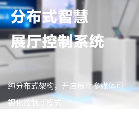
纯分布式架构，开启展厅多媒体可
视化控制新模式