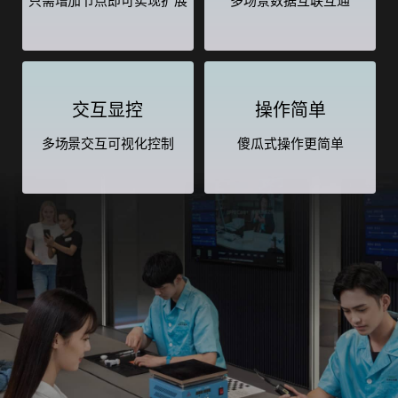
只需增加节点即可实现扩展
多场景数据互联互通
交互显控
操作简单
多场景交互可视化控制
傻瓜式操作更简单