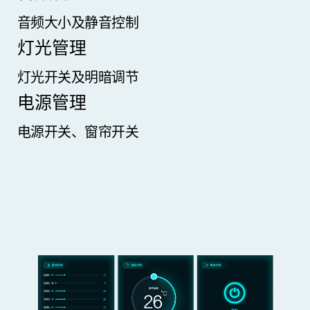
音频大小及静音控制
灯光管理
灯光开关及明暗调节
电源管理
电源开关、窗帘开关