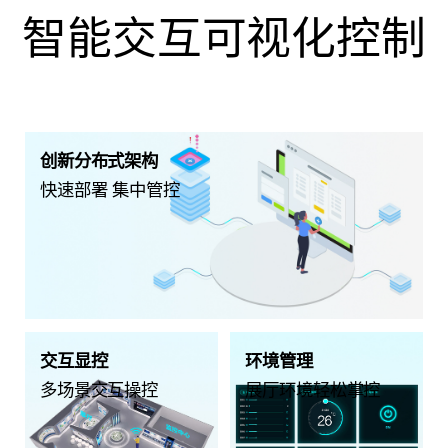
智能交互可视化控制
创新分布式架构
快速部署 集中管控
交互显控
环境管理
多场景交互操控
展厅环境轻松掌控