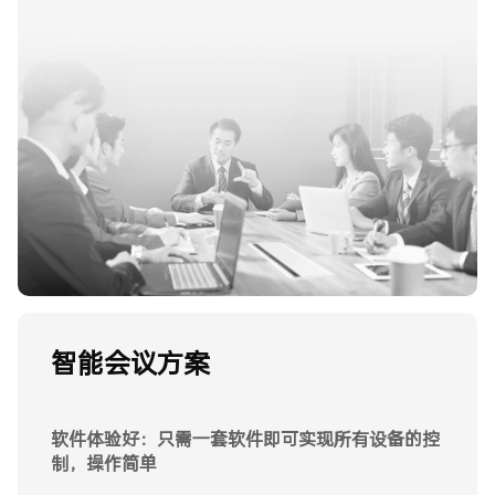
智能会议方案
智能会议方案
智能会议方案
软件体验好：只需一套软件即可实现所有设备的控
建设成本低：十多种会议设备功能于一体，软硬件
系统稳定高：采用无服务器部署，物理+局域网传
制，操作简单
集成，成本低50%
输，信号传输稳定