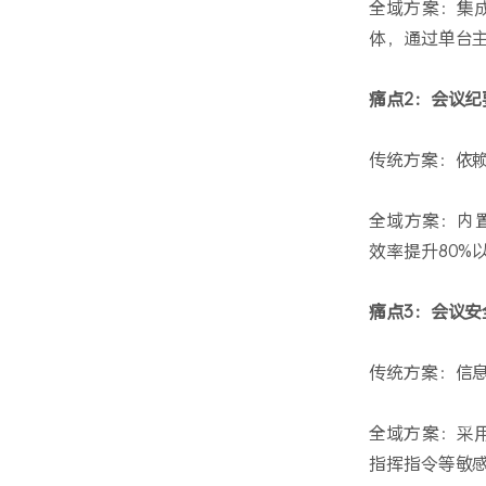
全域方案：集
体，通过单台
痛点2：会议
传统方案：依
全域方案：内
效率提升80%
痛点3：会议安
传统方案：信
全域方案：采
指挥指令等敏