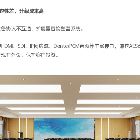
兼容性差，升级成本高
设备协议不互通，扩展需替换整套系统。
MI、SDI、IP网络流、Dante/PCM音频等丰富接口，兼容AES67、
接现有外设，保护客户投资。