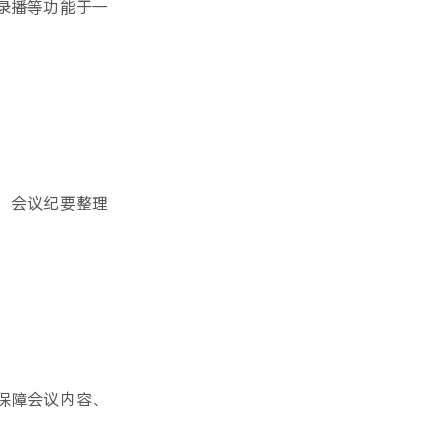
录播等功能于一
，会议纪要整理
保障会议内容、