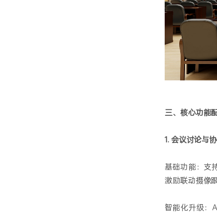
三、核心功能
1. 会议讨论与
基础功能：支
激励联动摄像
智能化升级：