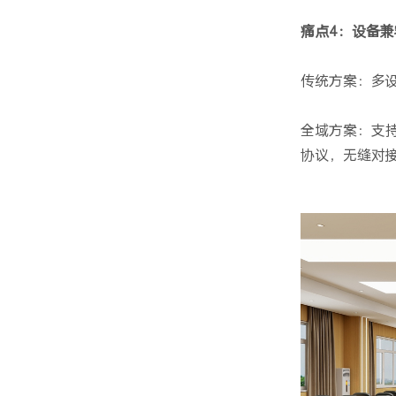
痛点4：设备
传统方案：多
全域方案：支持HD
协议，无缝对