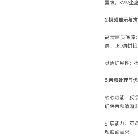
需求。KVM
2.视频显示与
高清画质保障
屏、LED屏拼
灵活扩展性：
3.音频处理与
核心功能：反馈
确保音频清晰
扩展能力：可选
频联动需求。