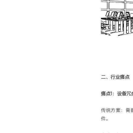
二、行业痛点
痛点1：设备冗
传统方案：需
件。