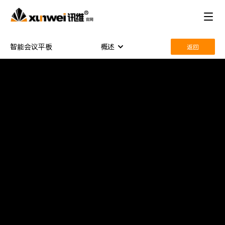
智能会议平板
概述
返回