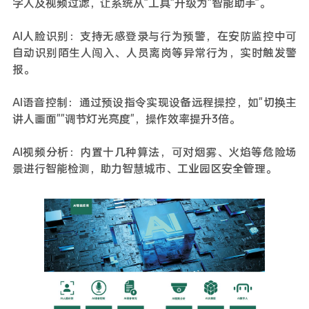
字人及视频过滤，让系统从"工具"升级为"智能助手"。
AI人脸识别：支持无感登录与行为预警，在安防监控中可
自动识别陌生人闯入、人员离岗等异常行为，实时触发警
报。
AI语音控制：通过预设指令实现设备远程操控，如"切换主
讲人画面""调节灯光亮度"，操作效率提升3倍。
AI视频分析：内置十几种算法，可对烟雾、火焰等危险场
景进行智能检测，助力智慧城市、工业园区安全管理。