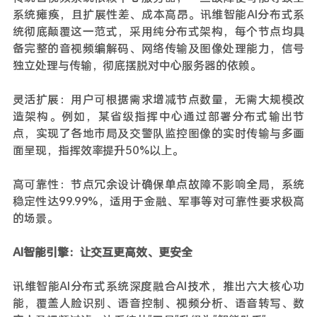
系统瘫痪，且扩展性差、成本高昂。讯维智能AI分布式系
统彻底颠覆这一范式，采用纯分布式架构，每个节点均具
备完整的音视频编解码、网络传输及图像处理能力，信号
独立处理与传输，彻底摆脱对中心服务器的依赖。
灵活扩展：用户可根据需求增减节点数量，无需大规模改
造架构。例如，某省级指挥中心通过部署分布式输出节
点，实现了各地市局及交警队监控图像的实时传输与多画
面呈现，指挥效率提升50%以上。
高可靠性：节点冗余设计确保单点故障不影响全局，系统
稳定性达99.99%，适用于金融、军事等对可靠性要求极高
的场景。
AI智能引擎：让交互更高效、更安全
讯维智能AI分布式系统深度融合AI技术，推出六大核心功
能，覆盖人脸识别、语音控制、视频分析、语音转写、数