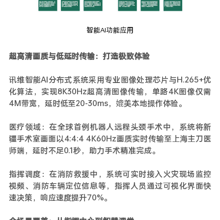
智能AI功能应用
超高清画质与低延时传输：打造极致体验
讯维智能AI分布式系统采用专业图像处理芯片与H.265+优
化算法，实现8K30Hz超高清图像传输，单路4K图像仅需
4M带宽，延时低至20-30ms，媲美本地操作体验。
医疗领域：在全球首例机器人远程头颈手术中，系统将新
疆手术室画面以4:4:4 4K60Hz画质实时传输至上海主刀医
师端，延时不足0.1秒，助力手术精准完成。
指挥调度：在消防救援中，系统可实时接入火灾现场监控
视频、消防车辆定位信息等，指挥人员通过可视化界面快
速决策，响应速度提升70%。