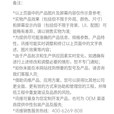
备注：
*以上页面中的产品图片及屏幕内容仅作示意参考;
*实物产品效果（包括但不限于外观、颜色、尺寸）
和屏幕显示内容（包括但不限于背景、UI、配图）可
能略有差异，请以销售实物为准;
*为提供尽可能准确的产品信息、规格参数、产品特
性，讯维可能实时调整和修订以上页面中的文字表
述、图片效果等内容；
*由于产品批次和生产供应因素实时变化，如遇确有
进行上述修改和调整必要的情形，恕不专门通知；
*如你未能在本网站找到想要的型号及产品，请咨询
我们客服人员;
*借助讯维产品、应用方案，您可以获得比其他公司
更全面、更有效的方式来协助和管理您的工程，并降
低工程中重复建设及品质的风险。
*讯维可量身为您定制开发产品，也可为 OEM 渠道
商提供中性包装产品及服务;
*讯维销售服务热线：400-6269-808