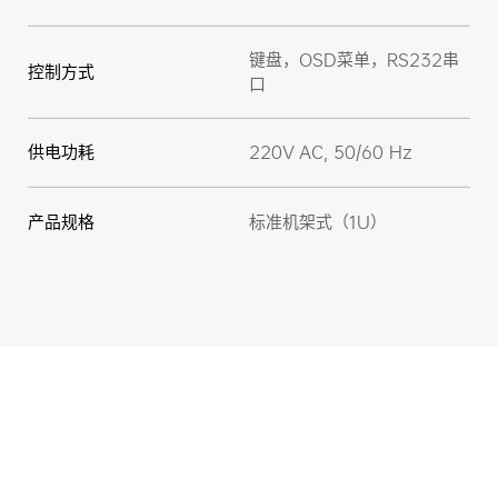
键盘，OSD菜单，RS232串
控制方式
口
供电功耗
220V AC, 50/60 Hz
产品规格
标准机架式（1U）