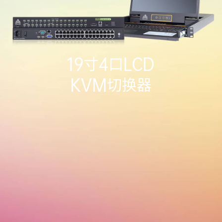
19寸4口LCD
KVM切换器