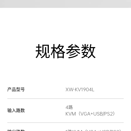
规格参数
产品型号
XW-KV1904L
4路
输入路数
KVM（VGA+USB/PS2）