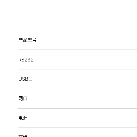
产品型号
RS232
USB口
网口
电源