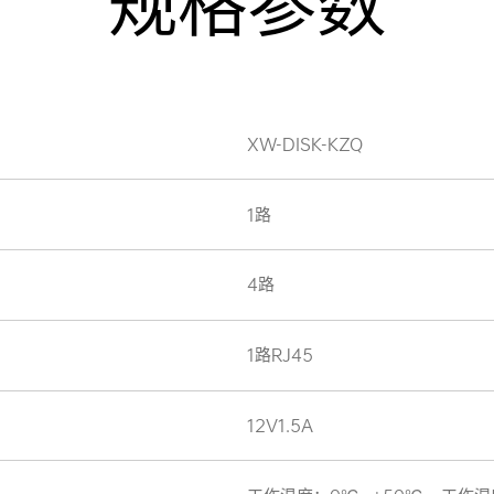
规格参数
XW-DISK-KZQ
1路
4路
1路RJ45
12V1.5A