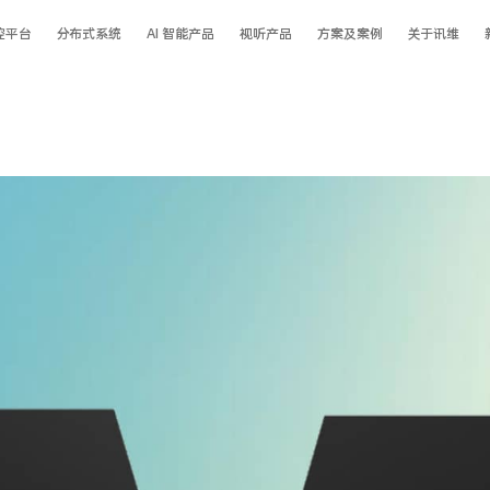
控平台
分布式系统
AI 智能产品
视听产品
方案及案例
关于讯维