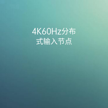
4K60Hz分布
式输入节点