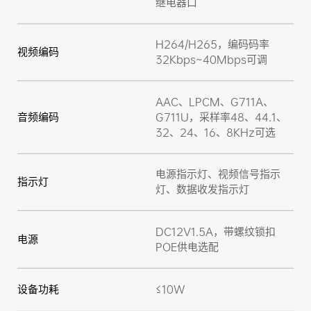
继电器口
H264/H265，编码码率
视频编码
32Kbps~40Mbps可调
AAC、LPCM、G711A、
音频编码
G711U，采样率48、44.1、
32、24、16、8KHz可选
电源指示灯、视频信号指示
指示灯
灯、数据收发指示灯
DC12V1.5A，带螺纹锁扣
电源
POE供电选配
设备功耗
≤10W