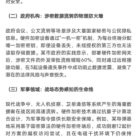
对安全。
（二）政府机构：涉密数据流转的物理防火墙
政府会议、公文流转等场景涉及大量国家秘密与公民隐私
信息。硬件加密设备通过"一机一密"机制，为每台终端分配
唯一加密密钥，即使设备丢失，未经授权的第三方也无法
读取存储数据。某市政府的实践显示，部署硬件加密网关
后，涉密文件的外发审批流程缩短60%，同时通过远程擦
除功能，在3起设备遗失事件中成功阻止数据泄露，避免了
潜在的法律风险与声誉损失。
（三）军事领域：战场态势感知的生命线
现代战争中，无人机侦察、卫星通信等系统产生的海量数
据需在战区间高速流转。硬件加密技术通过抗量子计算攻
击设计，为军事指令提供长期安全保障。例如，某导弹基
地采用基于国密算法的硬件加密终端后，成功阻断12起针
对方案的越权访问尝试，且在电磁干扰环境下仍保持