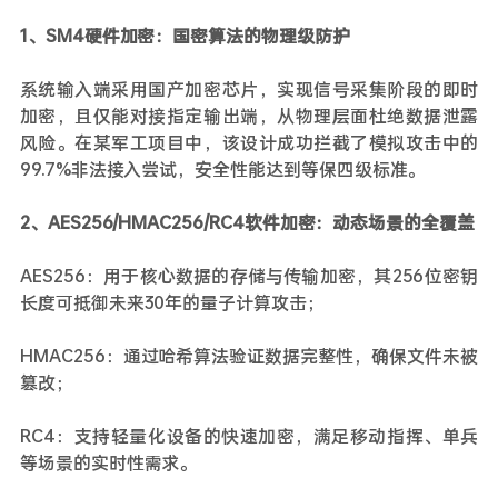
1、SM4硬件加密：国密算法的物理级防护
系统输入端采用国产加密芯片，实现信号采集阶段的即时
加密，且仅能对接指定输出端，从物理层面杜绝数据泄露
风险。在某军工项目中，该设计成功拦截了模拟攻击中的
99.7%非法接入尝试，安全性能达到等保四级标准。
2、AES256/HMAC256/RC4软件加密：动态场景的全覆盖
AES256：用于核心数据的存储与传输加密，其256位密钥
长度可抵御未来30年的量子计算攻击；
HMAC256：通过哈希算法验证数据完整性，确保文件未被
篡改；
RC4：支持轻量化设备的快速加密，满足移动指挥、单兵
等场景的实时性需求。