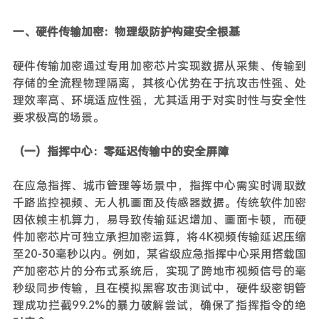
一、硬件传输加密：物理级防护构建安全根基
硬件传输加密通过专用加密芯片实现数据从采集、传输到
存储的全流程物理隔离，其核心优势在于抗攻击性强、处
理效率高、环境适应性强，尤其适用于对实时性与安全性
要求极高的场景。
（一）指挥中心：零延迟传输中的安全屏障
在应急指挥、城市管理等场景中，指挥中心需实时调取数
千路监控视频、无人机画面及传感器数据。传统软件加密
因依赖主机算力，易导致传输延迟增加、画面卡顿，而硬
件加密芯片可独立承担加密运算，将4K视频传输延迟压缩
至20-30毫秒以内。例如，某省级应急指挥中心采用搭载国
产加密芯片的分布式系统后，实现了跨地市视频信号的毫
秒级同步传输，且在模拟黑客攻击测试中，硬件级密钥管
理成功拦截99.2%的暴力破解尝试，确保了指挥指令的绝