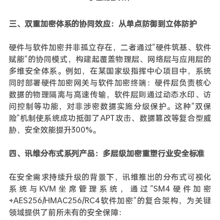
三、双重加密体系的协同效应：从单点防御到立体防护
硬件与软件加密并非孤立存在，二者通过"硬件筑基、软件
赋能"的协同模式，构建起覆盖物理层、网络层与应用层的
多维安全体系。例如，在某国家级指挥中心项目中，系统
同时部署硬件加密网关与软件加密终端：硬件层负责核心
数据的物理隔离与高速传输，软件层则通过动态水印、访
问控制等功能，对非涉密数据实施分级保护。这种"双保
险"机制使系统成功抵御了APT攻击、数据篡改等复合型威
胁，安全效能提升300%。
四、讯维分布式系列产品：多层级加密重塑行业安全标准
在安全需求持续升级的背景下，讯维推出的分布式可视化
系统与KVM坐席管理系统，通过"SM4硬件加密
+AES256/HMAC256/RC4软件加密"的复合架构，为关键
领域提供了前所未有的安全保障：