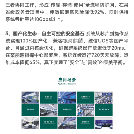
三者协同工作，形成"传输-存储-使用"全流程防护网，在某
省级政务云项目中，使数据泄露风险降低92%，同时保持
系统吞吐量达10Gbps以上。
3、国产化生态：自主可控的安全基石
系统从芯片到操作系
统实现100%国产化，兼容银河麒麟、统信UOS等国产平
台，且通过内核级优化，确保跨系统操作延迟低于20ms。
在某能源指挥中心部署后，系统连续运行720天无故障，运
维成本降低65%，真正实现了"安全"与"高效"的完美平衡。