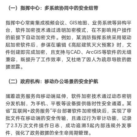
（一）指挥中心：多系统协同中的安全纽带
指挥中心常需集成视频会议、GIS地图、业务系统等异构平
台，软件加密技术通过透明加密模式，在不影响用户操作
的前提下自动加密文件。例如，某消防指挥系统采用驱动
层加密软件后，参谋在编辑《高层建筑灭火预案》时，文
件创建即完成加密，且支持与CAD、ArcGIS等软件的无缝
兼容，既提升了工作效率，又杜绝了因人为疏忽导致的数
据泄露。
（二）政府机构：移动办公场景的安全护航
随着政务服务向移动端延伸，软件加密技术通过动态密钥
分发机制，为手机、平板等设备提供临时性安全通道。某
省"互联网+政务服务"平台部署软件加密模块后，实现了审
批文件在移动端的安全传输，且通过行为审计功能，记录
了2.3万次文件操作日志，成功追溯3起内部违规外发事
件，强化了政务数据的全生命周期管理。